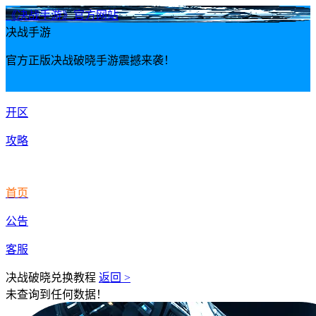
《决战手游》官方网站
决战手游
官方正版决战破晓手游震撼来袭！
开区
攻略
首页
公告
客服
决战破晓兑换教程
返回 >
未查询到任何数据！