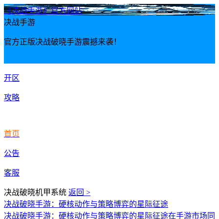
《决战手游》官方网站
决战手游
官方正版决战破晓手游震撼来袭！
开区
攻略
首页
公告
客服
决战破晓机甲系统
返回 >
决战破晓手游：硬核动作与策略博弈的星际征途
决战破晓手游：硬核动作与策略博弈的星际征途在手游市场同