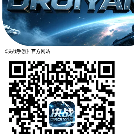
《决战手游》官方网站