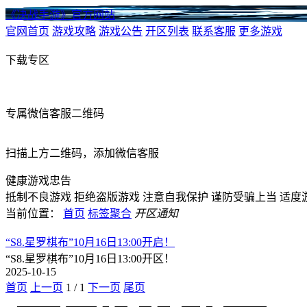
《决战手游》官方网站
官网首页
游戏攻略
游戏公告
开区列表
联系客服
更多游戏
下载专区
专属微信客服二维码
扫描上方二维码，添加微信客服
健康游戏忠告
抵制不良游戏
拒绝盗版游戏
注意自我保护
谨防受骗上当
适度
当前位置：
首页
标签聚合
开区通知
“S8.星罗棋布”10月16日13:00开启！
“S8.星罗棋布”10月16日13:00开区！
2025-10-15
首页
上一页
1
/
1
下一页
尾页