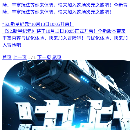
险、丰富玩法等你来体验，快来加入这场次元之旅吧！全新冒
险、丰富玩法等你来体验，快来加入这场次元之旅吧！
“S2.新星纪元”10月13日10:05开启！
《S2.新星纪元》将于10月13日10:05正式开启！全新版本带来
丰富内容与优化体验，快来加入冒险吧！与优化体验，快来加
入冒险吧！
首页
上一页
1
/
1
下一页
尾页