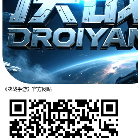
《决战手游》官方网站