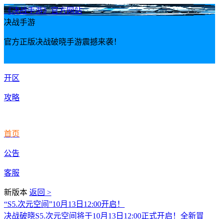
《决战手游》官方网站
决战手游
官方正版决战破晓手游震撼来袭！
开区
攻略
首页
公告
客服
新版本
返回 >
“S5.次元空间”10月13日12:00开启！
决战破晓S5.次元空间将于10月13日12:00正式开启！全新冒