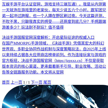
互娱手游平台认证官网，游戏支持三端互通）。我是从内测第
一天就泡在游戏里的老家伙，每天少说五六个小时，跟军团兄
弟一起冲过跨服，也一个人蹲在野区刷过夜。今天这篇评测，
不吹不黑，只聊我真实的感受——还原度到底几分？手感跟端
游差多少？玩法耐不耐玩？值不值得
决战手游国服官网深度解析：开启星际征途的权威入口
在国产MMORPG手游领域，《决战手游》凭借其宏大的科幻
世界观、多职业协同作战机制与深度策略玩法，自2025年上线
以来持续占据各大应用商店榜单前列。作为连接玩家与游戏的
官方枢纽，决战手游国服官网（https://jzpxxz.cn）不仅是获取
版本资讯的核心渠道，更承载着新手引导、职业攻略、活动公
告等全链路服务功能。本文将从官网
首页
上一页
1
/
1
下一页
尾页