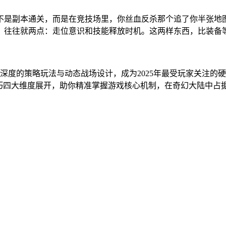
不是副本通关，而是在竞技场里，你丝血反杀那个追了你半张地
，往往就两点：走位意识和技能释放时机。这两样东西，比装备
、深度的策略玩法与动态战场设计，成为2025年最受玩家关注
技巧四大维度展开，助你精准掌握游戏核心机制，在奇幻大陆中占