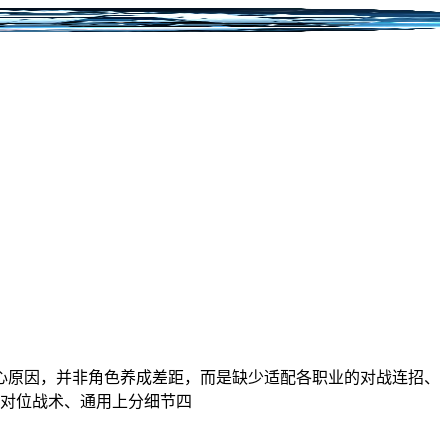
核心原因，并非角色养成差距，而是缺少适配各职业的对战连招、
业对位战术、通用上分细节四