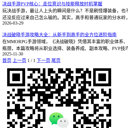
决战手游PVP核心：走位意识与技能释放时机掌握
玩决战手游，最让人上头的瞬间是什么？不是刷怪爆装备，也
还没反应过来自己怎么输的。其实，高手和普通玩家的分水岭
2026-03-29
决战破晓手游攻略大全：从新手到高手的全方位进阶指南
在MMORPG手游领域，《决战破晓》凭借其丰富的职业体系
瓶颈，本篇攻略将从职业选择、装备养成、副本攻略、PVP
2025-11-30
首页
上一页
1
/
1
下一页
尾页