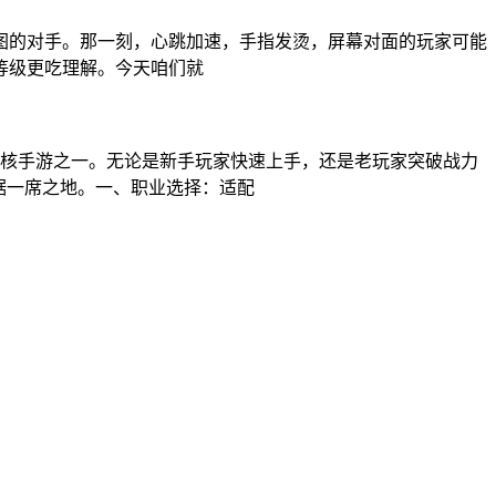
图的对手。那一刻，心跳加速，手指发烫，屏幕对面的玩家可能
等级更吃理解。今天咱们就
的硬核手游之一。无论是新手玩家快速上手，还是老玩家突破战力
据一席之地。一、职业选择：适配