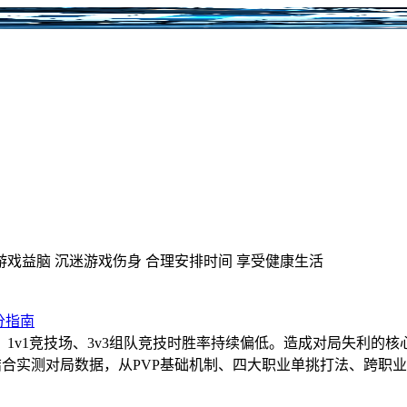
游戏益脑
沉迷游戏伤身
合理安排时间
享受健康生活
分指南
1v1竞技场、3v3组队竞技时胜率持续偏低。造成对局失利的
文结合实测对局数据，从PVP基础机制、四大职业单挑打法、跨职