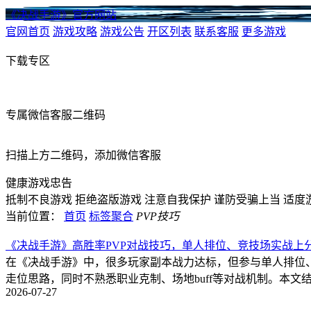
《决战手游》官方网站
官网首页
游戏攻略
游戏公告
开区列表
联系客服
更多游戏
下载专区
专属微信客服二维码
扫描上方二维码，添加微信客服
健康游戏忠告
抵制不良游戏
拒绝盗版游戏
注意自我保护
谨防受骗上当
适度
当前位置：
首页
标签聚合
PVP技巧
《决战手游》高胜率PVP对战技巧，单人排位、竞技场实战上
在《决战手游》中，很多玩家副本战力达标，但参与单人排位、
走位思路，同时不熟悉职业克制、场地buff等对战机制。本
2026-07-27