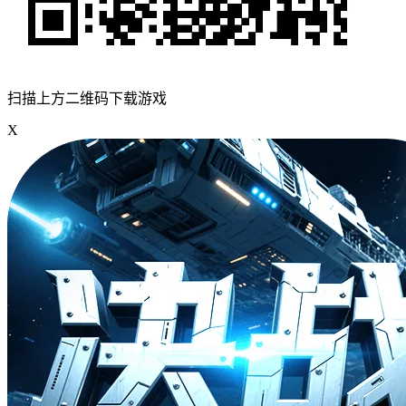
扫描上方二维码下载游戏
X