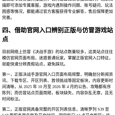
描即可添加专属客服，游戏内遇到操作问题、账号疑问、玩法
困惑等情况，都能通过官方客服获得专业解答，售后保障更加
完善。
四、借助官网入口辨别正版与仿冒游戏站
点
目前网络上仿冒《决战手游》的站点数量较多，这类站点往往
模仿官网页面布局，迷惑普通玩家。掌握正版官网入口特征，
就能快速分辨真假站点，避免踩坑。
第一，正版决战手游官网入口页面布局规整，明确划分新闻资
讯、下载专区、开区列表、首领挑战等固定板块，内容更新时
间清晰，从 2025 年 10 月至 2026 年 4 月的公告、攻略都有序
陈列；而仿冒站点页面简陋，板块缺失，内容杂乱无章，且无
时间标注。
第二，正版官网具备完整的开区列表信息，清晰罗列 S39 至