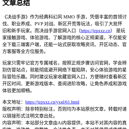
文章总结
《决战手游》作为经典科幻风 MMO 手游，凭借丰富的首领讨
伐、职业养成、PVP 对战、新区开荒等玩法，吸引了大批怀
旧和新手玩家。而决战手游官网入口（
https://jzpxxz.cn
） 是玩
家接触游戏、体验游戏、了解游戏的核心正规渠道，不仅能安
全下载三端客户端，还能一站式获取攻略资讯、开区动态、官
方客服等全方位服务。
玩家只需牢记官方专属域名，按照正规步骤访问官网，学会辨
别仿冒站点，就能彻底避开网络下载陷阱，安心体验游戏的星
际冒险乐趣。同时建议玩家收藏官网入口，方便随时查看新区
开区时间、更新游戏版本、查阅进阶攻略，让角色养成和游戏
体验更加顺畅。
本文地址：
https://jzpxxz.cn/yxgl/61.html
版权声明：
除非特别标注，否则均为本站原创文章，转载时请
以链接形式注明文章出处。
内容声明：
本站部分文章由Ai内容提供，本站不对其内容的真