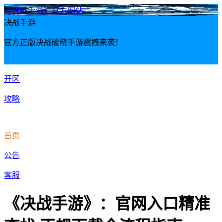
《决战手游》官方网站
决战手游
官方正版决战破晓手游震撼来袭！
开区
攻略
首页
公告
客服
《决战手游》：官网入口精准