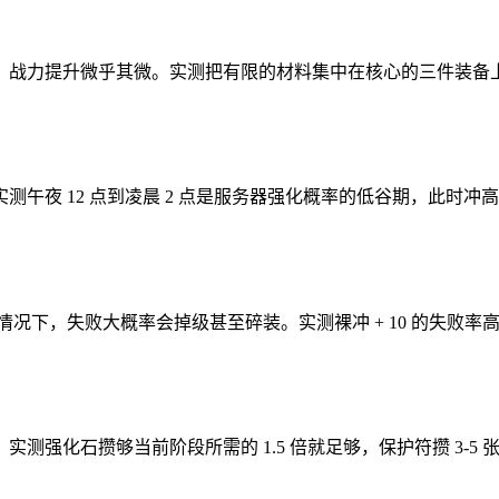
战力提升微乎其微。实测把有限的材料集中在核心的三件装备上
午夜 12 点到凌晨 2 点是服务器强化概率的低谷期，此时冲高
况下，失败大概率会掉级甚至碎装。实测裸冲 + 10 的失败率高
测强化石攒够当前阶段所需的 1.5 倍就足够，保护符攒 3-