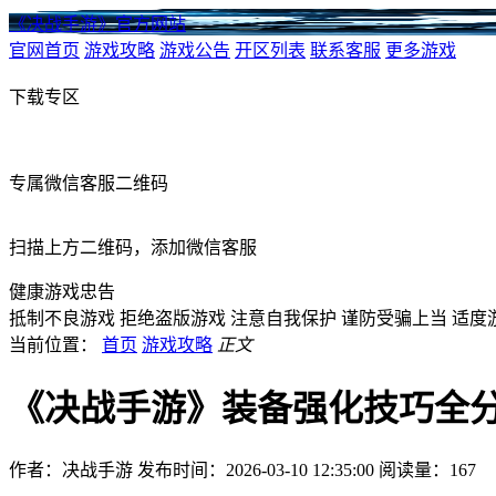
《决战手游》官方网站
官网首页
游戏攻略
游戏公告
开区列表
联系客服
更多游戏
下载专区
专属微信客服二维码
扫描上方二维码，添加微信客服
健康游戏忠告
抵制不良游戏
拒绝盗版游戏
注意自我保护
谨防受骗上当
适度
当前位置：
首页
游戏攻略
正文
《决战手游》装备强化技巧全分
作者：决战手游
发布时间：2026-03-10 12:35:00
阅读量：
167