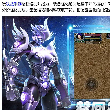
玩
决战手游
想快速提升战力，装备强化绝对是绕不开的核心！
分阶强化方法、垫装技巧和材料获取干货，把装备强化的门道