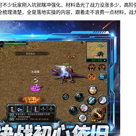
可不少玩家刚入坑就瞎冲强化，材料造光了战力没涨多少，高阶
全梳理清楚，全是落地实操的内容，跟着走不浪费一点材料，战