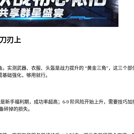
在刀刃上
实测武器、衣服、头盔是战力提升的 “黄金三角”，这三个部位
需基础强化，够用就行。
阶是新手福利期，成功率超高；6-9 阶风险开始上升，需要技巧
装备碎掉的损失。