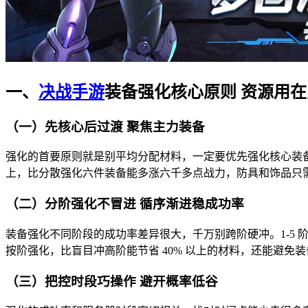
一、
决战手游
装备强化核心原则 资源用
（一）先核心后过渡 聚焦主力装备
强化的首要原则就是别平均分配材料，一定要优先强化核心装备。
上，比分散强化六件装备能多涨六千多点战力，防具和饰品只
（二）分阶强化不冒进 循序渐进稳成功率
装备强化不同阶段的成功率差异很大，千万别跨阶硬冲。1-5 
按阶强化，比盲目冲高阶能节省 40% 以上的材料，还能避免
（三）把控时段巧操作 避开概率低谷