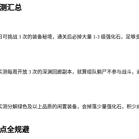
实测汇总
挑战 3 次的装备秘境，通关后必掉大量 1-3 级强化石，
每周开放 3 次的深渊回廊副本，就算组队躺尸不参与战斗，通
实测分解绿色及以上品质的闲置装备，会掉落少量强化石，积少
雷点全规避